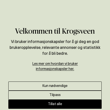
Verdivurdering
Velkommen til Krogsveen
Vi bruker informasjonskapsler for å gi deg en god
brukeropplevelse, relevante annonser og statistikk
for å bli bedre.
Les mer om hvordan vi bruker
informasjonskapsler her.
Kun nødvendige
Tilpass
Tillat alle