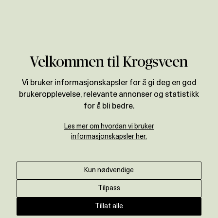
Verdivurdering
Velkommen til Krogsveen
Vi bruker informasjonskapsler for å gi deg en god
brukeropplevelse, relevante annonser og statistikk
for å bli bedre.
Les mer om hvordan vi bruker
informasjonskapsler her.
Kun nødvendige
Tilpass
Tillat alle