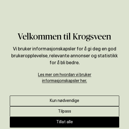
Verdivurdering
Velkommen til Krogsveen
Vi bruker informasjonskapsler for å gi deg en god
brukeropplevelse, relevante annonser og statistikk
for å bli bedre.
Les mer om hvordan vi bruker
informasjonskapsler her.
Kun nødvendige
Tilpass
Tillat alle