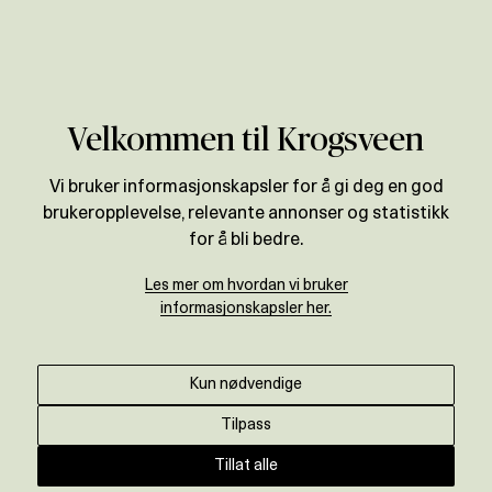
Verdivurdering
Velkommen til Krogsveen
Vi bruker informasjonskapsler for å gi deg en god
brukeropplevelse, relevante annonser og statistikk
for å bli bedre.
Les mer om hvordan vi bruker
informasjonskapsler her.
Kun nødvendige
Tilpass
Tillat alle