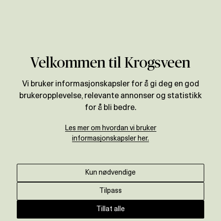
Verdivurdering
Velkommen til Krogsveen
Vi bruker informasjonskapsler for å gi deg en god
brukeropplevelse, relevante annonser og statistikk
for å bli bedre.
Les mer om hvordan vi bruker
informasjonskapsler her.
Kun nødvendige
Tilpass
Tillat alle