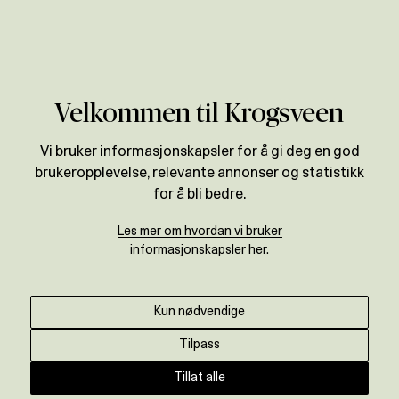
Verdivurdering
Velkommen til Krogsveen
Vi bruker informasjonskapsler for å gi deg en god
brukeropplevelse, relevante annonser og statistikk
for å bli bedre.
Les mer om hvordan vi bruker
informasjonskapsler her.
Kun nødvendige
Tilpass
Tillat alle