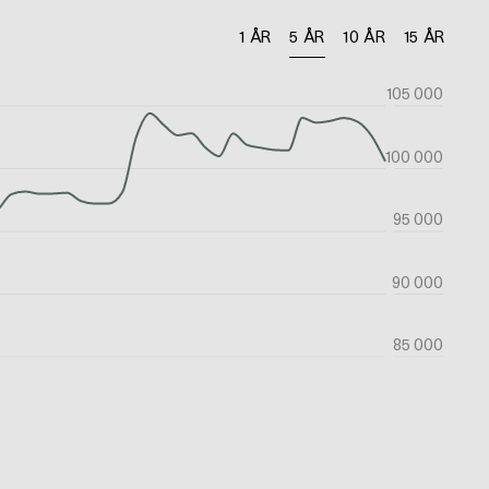
1 ÅR
5 ÅR
10 ÅR
15 ÅR
105 000
100 000
95 000
90 000
85 000