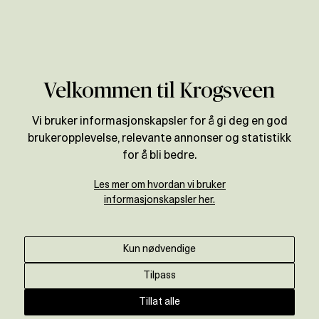
Verdivurdering
Velkommen til Krogsveen
Vi bruker informasjonskapsler for å gi deg en god
brukeropplevelse, relevante annonser og statistikk
for å bli bedre.
Les mer om hvordan vi bruker
informasjonskapsler her.
Kun nødvendige
Tilpass
Tillat alle