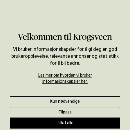
Verdivurdering
Velkommen til Krogsveen
Vi bruker informasjonskapsler for å gi deg en god
brukeropplevelse, relevante annonser og statistikk
for å bli bedre.
Les mer om hvordan vi bruker
informasjonskapsler her.
Kun nødvendige
Tilpass
Tillat alle