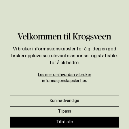
Verdivurdering
Velkommen til Krogsveen
Vi bruker informasjonskapsler for å gi deg en god
brukeropplevelse, relevante annonser og statistikk
for å bli bedre.
Les mer om hvordan vi bruker
informasjonskapsler her.
Kun nødvendige
Tilpass
Tillat alle