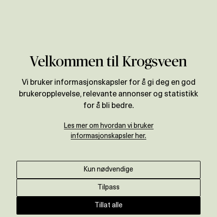
Verdivurdering
Velkommen til Krogsveen
Vi bruker informasjonskapsler for å gi deg en god
brukeropplevelse, relevante annonser og statistikk
for å bli bedre.
Les mer om hvordan vi bruker
informasjonskapsler her.
Kun nødvendige
Tilpass
Tillat alle