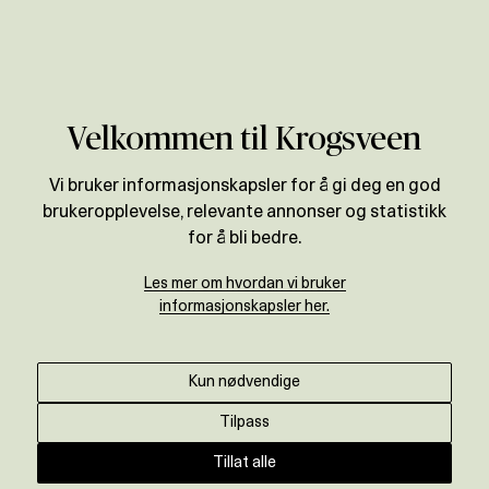
Verdivurdering
Velkommen til Krogsveen
Vi bruker informasjonskapsler for å gi deg en god
brukeropplevelse, relevante annonser og statistikk
for å bli bedre.
Les mer om hvordan vi bruker
informasjonskapsler her.
Kun nødvendige
Tilpass
Tillat alle