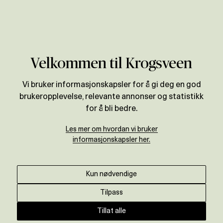
Verdivurdering
Velkommen til Krogsveen
Vi bruker informasjonskapsler for å gi deg en god
brukeropplevelse, relevante annonser og statistikk
for å bli bedre.
Les mer om hvordan vi bruker
informasjonskapsler her.
Kun nødvendige
Tilpass
Tillat alle