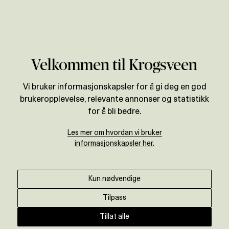
Verdivurdering
Velkommen til Krogsveen
Vi bruker informasjonskapsler for å gi deg en god
brukeropplevelse, relevante annonser og statistikk
for å bli bedre.
Les mer om hvordan vi bruker
informasjonskapsler her.
Kun nødvendige
Tilpass
Tillat alle