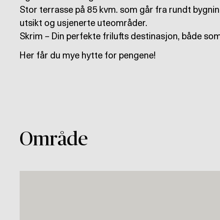
Stor terrasse på 85 kvm. som går fra rundt bygninge
utsikt og usjenerte uteområder.
Skrim – Din perfekte frilufts destinasjon, både so
Her får du mye hytte for pengene!
Område