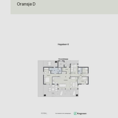
Oransje D