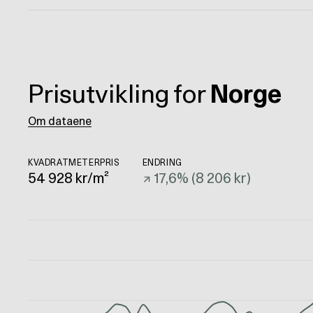
Prisutvikling for
Norge
Om dataene
KVADRATMETERPRIS
ENDRING
54 928
kr/m²
↗
17,6
% (
8 206 kr
)