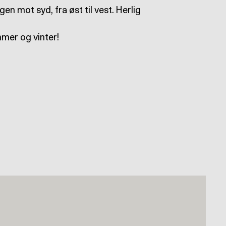
n mot syd, fra øst til vest. Herlig
mmer og vinter!