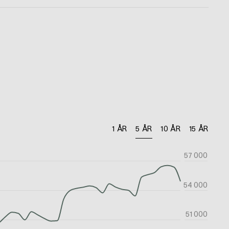
1 ÅR
5 ÅR
10 ÅR
15 ÅR
57 000
54 000
51 000