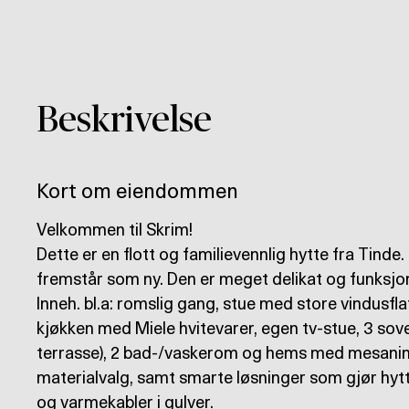
Beskrivelse
Kort om eiendommen
Velkommen til Skrim!
Dette er en flott og familievennlig hytte fra Tinde. 
fremstår som ny. Den er meget delikat og funksjon
Inneh. bl.a: romslig gang, stue med store vindusfl
kjøkken med Miele hvitevarer, egen tv-stue, 3 sov
terrasse), 2 bad-/vaskerom og hems med mesanin
materialvalg, samt smarte løsninger som gjør hytt
og varmekabler i gulver.