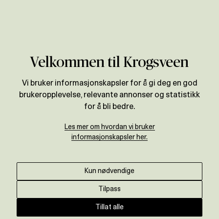
Verdivurdering
Velkommen til Krogsveen
Vi bruker informasjonskapsler for å gi deg en god
brukeropplevelse, relevante annonser og statistikk
for å bli bedre.
Les mer om hvordan vi bruker
informasjonskapsler her.
Kun nødvendige
Tilpass
Tillat alle