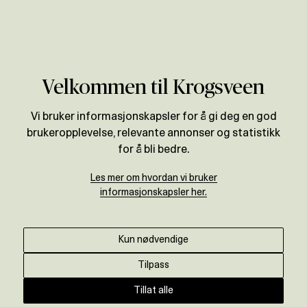
Verdivurdering
Velkommen til Krogsveen
Vi bruker informasjonskapsler for å gi deg en god
brukeropplevelse, relevante annonser og statistikk
for å bli bedre.
Les mer om hvordan vi bruker
informasjonskapsler her.
Kun nødvendige
Tilpass
Tillat alle