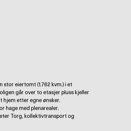
stor eiertomt (1.762 kvm.) i et
ligen går over to etasjer pluss kjeller
et hjem etter egne ønsker.
or hage med plenarealer.
æter Torg, kollektivtransport og