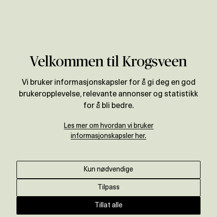
Verdivurdering
Velkommen til Krogsveen
Vi bruker informasjonskapsler for å gi deg en god
brukeropplevelse, relevante annonser og statistikk
for å bli bedre.
Les mer om hvordan vi bruker
informasjonskapsler her.
Kun nødvendige
Tilpass
Tillat alle