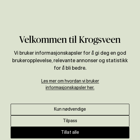
Verdivurdering
Velkommen til Krogsveen
Vi bruker informasjonskapsler for å gi deg en god
brukeropplevelse, relevante annonser og statistikk
for å bli bedre.
Les mer om hvordan vi bruker
informasjonskapsler her.
Kun nødvendige
Tilpass
Tillat alle