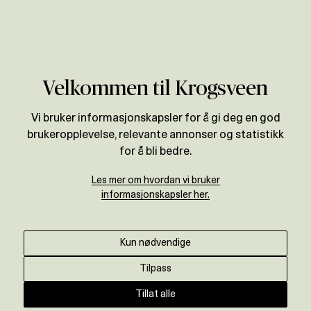
Verdivurdering
Velkommen til Krogsveen
Vi bruker informasjonskapsler for å gi deg en god
brukeropplevelse, relevante annonser og statistikk
for å bli bedre.
Les mer om hvordan vi bruker
informasjonskapsler her.
Kun nødvendige
Tilpass
Tillat alle