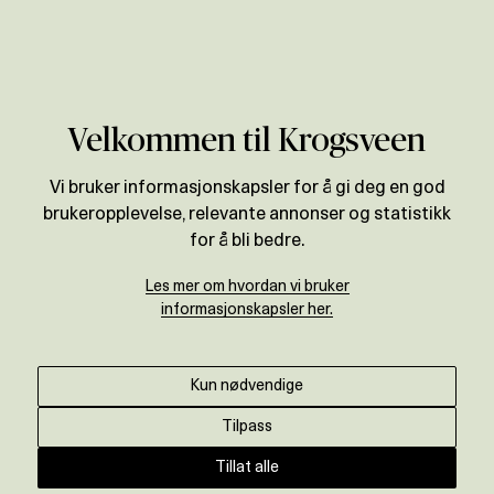
Verdivurdering
Velkommen til Krogsveen
Vi bruker informasjonskapsler for å gi deg en god
brukeropplevelse, relevante annonser og statistikk
for å bli bedre.
Les mer om hvordan vi bruker
informasjonskapsler her.
Kun nødvendige
Tilpass
Tillat alle