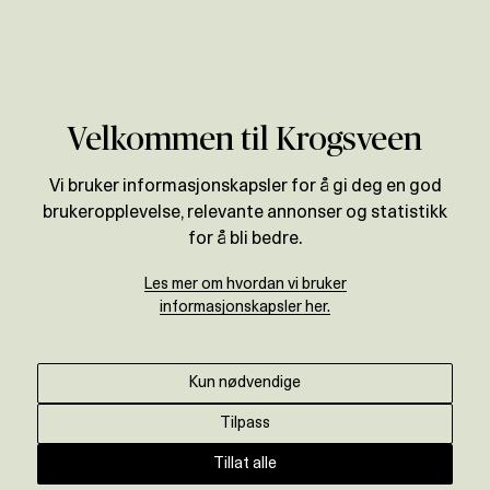
Verdivurdering
Velkommen til Krogsveen
Vi bruker informasjonskapsler for å gi deg en god
brukeropplevelse, relevante annonser og statistikk
for å bli bedre.
Les mer om hvordan vi bruker
informasjonskapsler her.
Kun nødvendige
Tilpass
Tillat alle