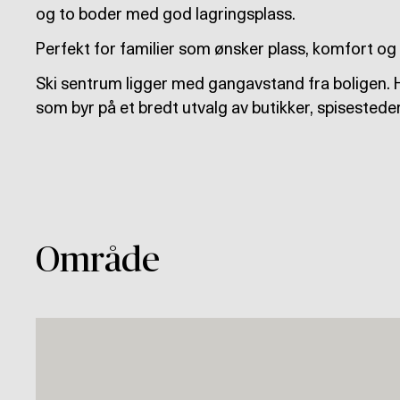
og to boder med god lagringsplass.
Perfekt for familier som ønsker plass, komfort og n
Ski sentrum ligger med gangavstand fra boligen. H
som byr på et bredt utvalg av butikker, spisesteder
Område