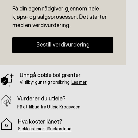
Få din egen rådgiver gjennom hele
kjøps- og salgsprosessen. Det starter
med en verdivurdering.
Bestill verdivurdering
Unngå doble boligrenter
Vi tilbyr gunstig forsikring.
Les mer
Vurderer du utleie?
Få et tilbud fra Utleie Krogsveen
Hva koster lånet?
Sjekk estimert lånekostnad