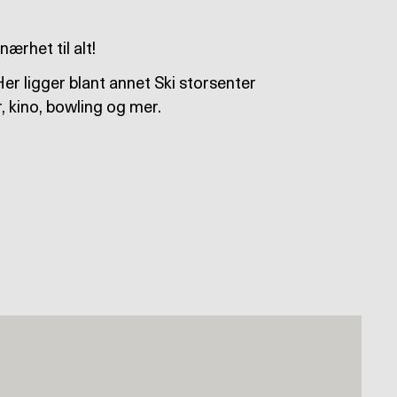
ærhet til alt!
er ligger blant annet Ski storsenter
, kino, bowling og mer.