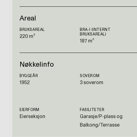
Areal
BRUKSAREAL
BRA-I (INTERNT
BRUKSAREAL)
220 m²
187 m²
Nøkkelinfo
BYGGEÅR
SOVEROM
1952
3 soverom
EIERFORM
FASILITETER
Eierseksjon
Garasje/P-plass og
Balkong/Terrasse