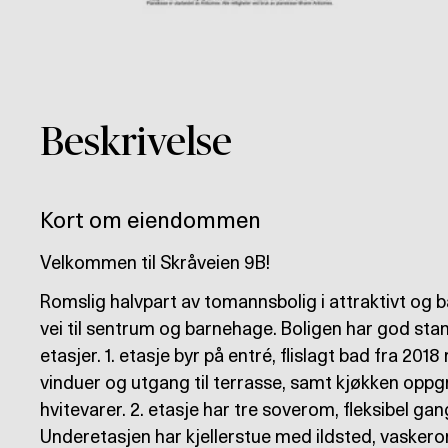
Beskrivelse
Kort om eiendommen
Velkommen til Skråveien 9B!
Romslig halvpart av tomannsbolig i attraktivt og 
vei til sentrum og barnehage. Boligen har god sta
etasjer. 1. etasje byr på entré, flislagt bad fra 20
vinduer og utgang til terrasse, samt kjøkken oppg
hvitevarer. 2. etasje har tre soverom, fleksibel g
Underetasjen har kjellerstue med ildsted, vasker