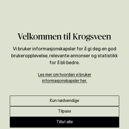
Verdivurdering
Velkommen til Krogsveen
Vi bruker informasjonskapsler for å gi deg en god
brukeropplevelse, relevante annonser og statistikk
for å bli bedre.
Les mer om hvordan vi bruker
informasjonskapsler her.
Kun nødvendige
Tilpass
Tillat alle