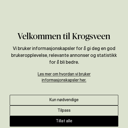
Verdivurdering
Velkommen til Krogsveen
Vi bruker informasjonskapsler for å gi deg en god
brukeropplevelse, relevante annonser og statistikk
for å bli bedre.
Les mer om hvordan vi bruker
informasjonskapsler her.
Kun nødvendige
Tilpass
Tillat alle