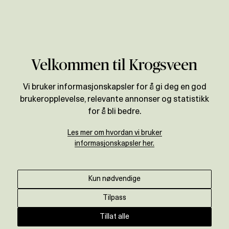
Verdivurdering
Velkommen til Krogsveen
Vi bruker informasjonskapsler for å gi deg en god
brukeropplevelse, relevante annonser og statistikk
for å bli bedre.
Les mer om hvordan vi bruker
informasjonskapsler her.
Kun nødvendige
Tilpass
Tillat alle