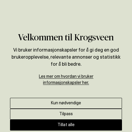
Verdivurdering
Velkommen til Krogsveen
Vi bruker informasjonskapsler for å gi deg en god
brukeropplevelse, relevante annonser og statistikk
for å bli bedre.
Les mer om hvordan vi bruker
informasjonskapsler her.
Kun nødvendige
Tilpass
Tillat alle