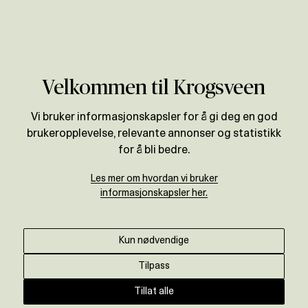
Verdivurdering
Velkommen til Krogsveen
Vi bruker informasjonskapsler for å gi deg en god
brukeropplevelse, relevante annonser og statistikk
for å bli bedre.
Les mer om hvordan vi bruker
informasjonskapsler her.
Kun nødvendige
Tilpass
Tillat alle