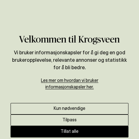
Verdivurdering
Velkommen til Krogsveen
Vi bruker informasjonskapsler for å gi deg en god
brukeropplevelse, relevante annonser og statistikk
for å bli bedre.
Les mer om hvordan vi bruker
informasjonskapsler her.
Kun nødvendige
Tilpass
Tillat alle