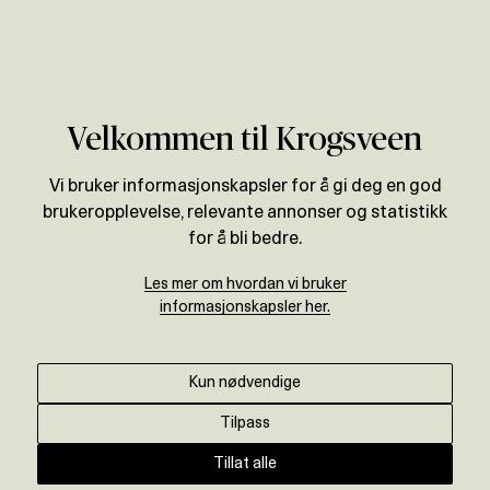
Verdivurdering
Velkommen til Krogsveen
Vi bruker informasjonskapsler for å gi deg en god
brukeropplevelse, relevante annonser og statistikk
for å bli bedre.
Les mer om hvordan vi bruker
informasjonskapsler her.
Kun nødvendige
Tilpass
Tillat alle