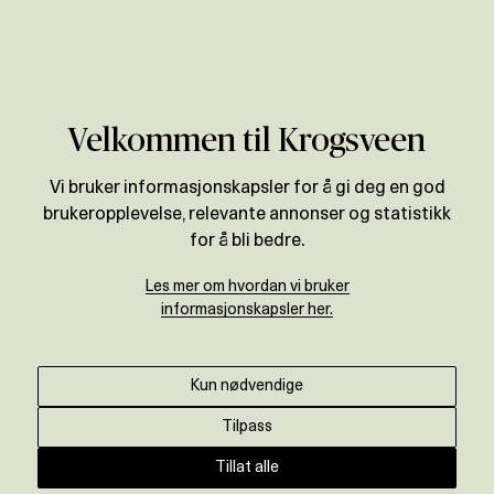
Verdivurdering
Velkommen til Krogsveen
Vi bruker informasjonskapsler for å gi deg en god
brukeropplevelse, relevante annonser og statistikk
for å bli bedre.
Les mer om hvordan vi bruker
informasjonskapsler her.
Kun nødvendige
Tilpass
Tillat alle