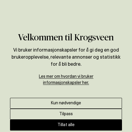
Verdivurdering
Velkommen til Krogsveen
Vi bruker informasjonskapsler for å gi deg en god
brukeropplevelse, relevante annonser og statistikk
for å bli bedre.
Les mer om hvordan vi bruker
informasjonskapsler her.
Kun nødvendige
Tilpass
Tillat alle