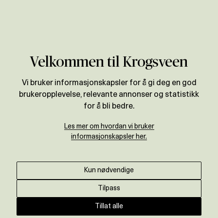
Verdivurdering
Velkommen til Krogsveen
Vi bruker informasjonskapsler for å gi deg en god
brukeropplevelse, relevante annonser og statistikk
for å bli bedre.
Les mer om hvordan vi bruker
informasjonskapsler her.
Kun nødvendige
Tilpass
Tillat alle