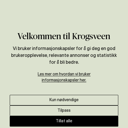
Verdivurdering
Velkommen til Krogsveen
Vi bruker informasjonskapsler for å gi deg en god
brukeropplevelse, relevante annonser og statistikk
for å bli bedre.
Les mer om hvordan vi bruker
informasjonskapsler her.
Kun nødvendige
Tilpass
Tillat alle