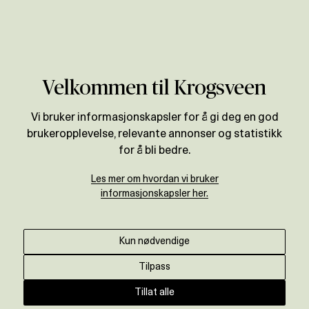
Verdivurdering
Velkommen til Krogsveen
Vi bruker informasjonskapsler for å gi deg en god
brukeropplevelse, relevante annonser og statistikk
for å bli bedre.
Les mer om hvordan vi bruker
informasjonskapsler her.
Kun nødvendige
Tilpass
Tillat alle