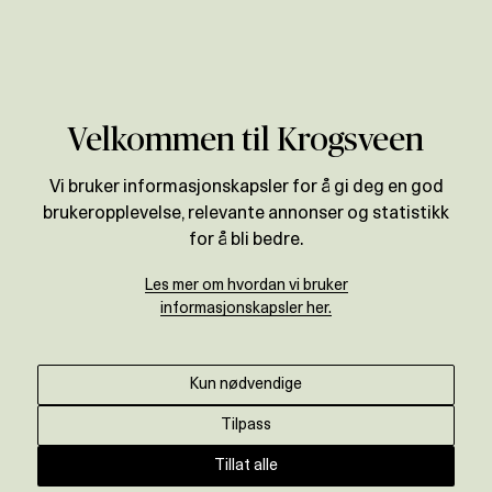
Verdivurdering
Velkommen til Krogsveen
Vi bruker informasjonskapsler for å gi deg en god
brukeropplevelse, relevante annonser og statistikk
for å bli bedre.
Les mer om hvordan vi bruker
informasjonskapsler her.
Kun nødvendige
Tilpass
Tillat alle