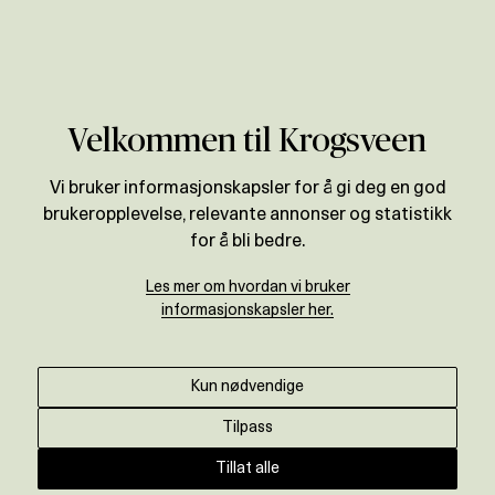
Verdivurdering
Velkommen til Krogsveen
Vi bruker informasjonskapsler for å gi deg en god
brukeropplevelse, relevante annonser og statistikk
for å bli bedre.
Les mer om hvordan vi bruker
informasjonskapsler her.
Kun nødvendige
Tilpass
Tillat alle