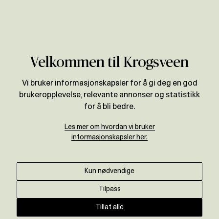
Verdivurdering
Velkommen til Krogsveen
Vi bruker informasjonskapsler for å gi deg en god
brukeropplevelse, relevante annonser og statistikk
for å bli bedre.
Les mer om hvordan vi bruker
informasjonskapsler her.
Kun nødvendige
Tilpass
Tillat alle