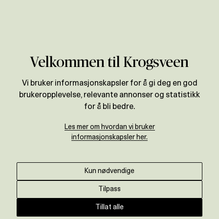
Verdivurdering
Velkommen til Krogsveen
Vi bruker informasjonskapsler for å gi deg en god
brukeropplevelse, relevante annonser og statistikk
for å bli bedre.
Les mer om hvordan vi bruker
informasjonskapsler her.
Kun nødvendige
Tilpass
Tillat alle