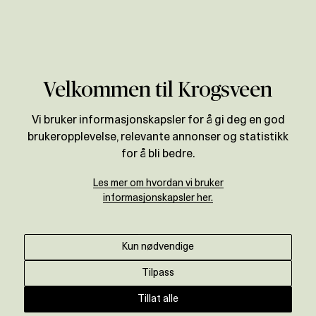
Verdivurdering
Velkommen til Krogsveen
Vi bruker informasjonskapsler for å gi deg en god
brukeropplevelse, relevante annonser og statistikk
for å bli bedre.
Les mer om hvordan vi bruker
informasjonskapsler her.
Kun nødvendige
Tilpass
Tillat alle