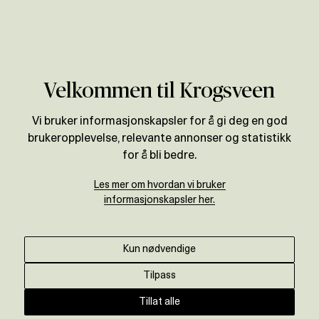
Verdivurdering
Velkommen til Krogsveen
Vi bruker informasjonskapsler for å gi deg en god
brukeropplevelse, relevante annonser og statistikk
for å bli bedre.
Les mer om hvordan vi bruker
informasjonskapsler her.
Kun nødvendige
Tilpass
Tillat alle