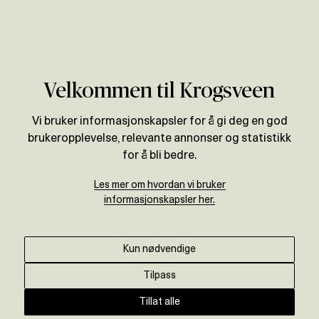
Verdivurdering
Velkommen til Krogsveen
Vi bruker informasjonskapsler for å gi deg en god
brukeropplevelse, relevante annonser og statistikk
for å bli bedre.
Les mer om hvordan vi bruker
informasjonskapsler her.
Kun nødvendige
Tilpass
Tillat alle