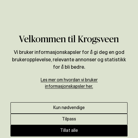
Verdivurdering
Velkommen til Krogsveen
Vi bruker informasjonskapsler for å gi deg en god
brukeropplevelse, relevante annonser og statistikk
for å bli bedre.
Les mer om hvordan vi bruker
informasjonskapsler her.
Kun nødvendige
Tilpass
Tillat alle