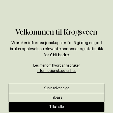
Verdivurdering
Velkommen til Krogsveen
Vi bruker informasjonskapsler for å gi deg en god
brukeropplevelse, relevante annonser og statistikk
for å bli bedre.
Les mer om hvordan vi bruker
informasjonskapsler her.
Kun nødvendige
Tilpass
Tillat alle