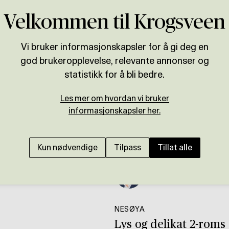
Velkommen til Krogsveen
Vi bruker informasjonskapsler for å gi deg en
god brukeropplevelse, relevante annonser og
statistikk for å bli bedre.
Les mer om hvordan vi bruker
informasjonskapsler her.
Kun nødvendige
Tilpass
Tillat alle
ei 3B
Presenteres av
Ola Wee Ahlstrand
NESØYA
Lys og delikat 2-roms