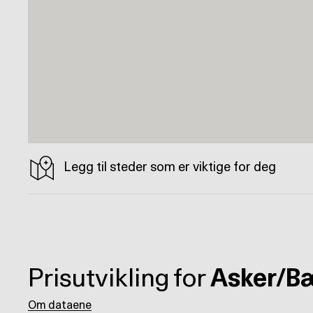
Legg til steder som er viktige for deg
Prisutvikling for
Asker/B
Om dataene