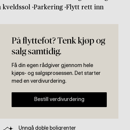
kveldssol -Parkering -Flytt rett inn
På flyttefot? Tenk kjøp og
salg samtidig.
Få din egen rådgiver gjennom hele
kjøps- og salgsprosessen. Det starter
med en verdivurdering.
Bestill verdivurdering
Unngå doble boligrenter