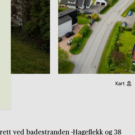
Kart
 rett ved badestranden -Hageflekk og 38