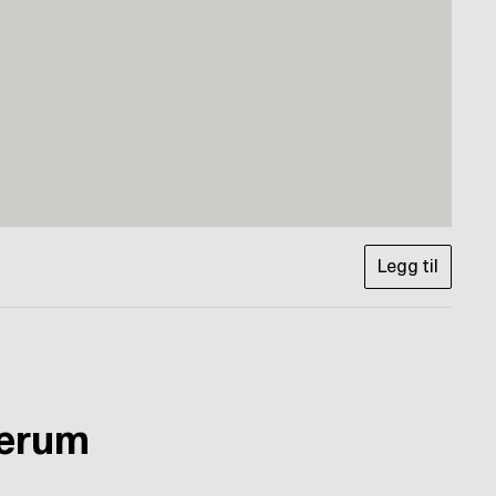
Legg til
ærum