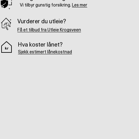
Vi tilbyr gunstig forsikring.
Les mer
Vurderer du utleie?
Få et tilbud fra Utleie Krogsveen
Hva koster lånet?
Sjekk estimert lånekostnad