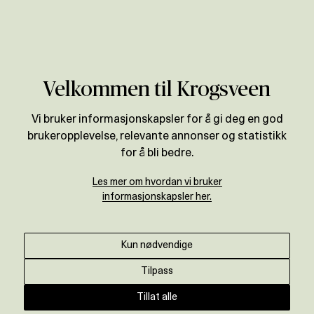
Verdivurdering
Velkommen til Krogsveen
Vi bruker informasjonskapsler for å gi deg en god
brukeropplevelse, relevante annonser og statistikk
for å bli bedre.
Les mer om hvordan vi bruker
informasjonskapsler her.
Kun nødvendige
Tilpass
Tillat alle