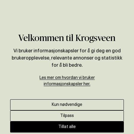
Verdivurdering
Velkommen til Krogsveen
Vi bruker informasjonskapsler for å gi deg en god
brukeropplevelse, relevante annonser og statistikk
for å bli bedre.
Les mer om hvordan vi bruker
informasjonskapsler her.
Kun nødvendige
Tilpass
Tillat alle