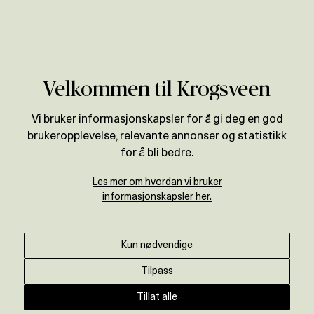
Verdivurdering
Velkommen til Krogsveen
Vi bruker informasjonskapsler for å gi deg en god
brukeropplevelse, relevante annonser og statistikk
for å bli bedre.
Les mer om hvordan vi bruker
informasjonskapsler her.
Kun nødvendige
Tilpass
Tillat alle