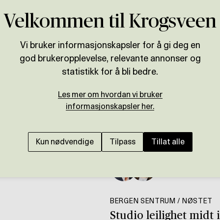
Velkommen til Krogsveen
Vi bruker informasjonskapsler for å gi deg en
god brukeropplevelse, relevante annonser og
statistikk for å bli bedre.
Les mer om hvordan vi bruker
informasjonskapsler her.
Kun nødvendige
Tilpass
Tillat alle
Presenteres av
o
Thomas Hauge
BERGEN SENTRUM / NØSTET
Studio leilighet midt 