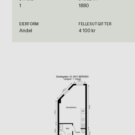
1
1880
EIERFORM
FELLESUTGIFTER
Andel
4 100 kr