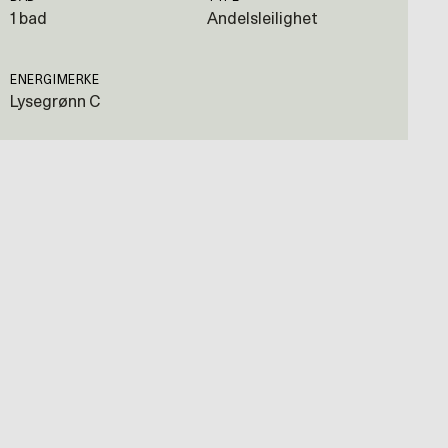
1 bad
Andelsleilighet
ENERGIMERKE
Lysegrønn C