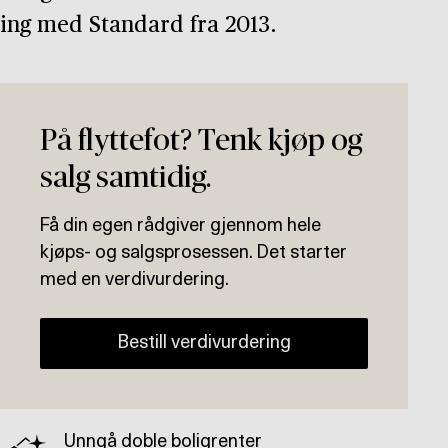
ning med Standard fra 2013.
På flyttefot? Tenk kjøp og
salg samtidig.
Få din egen rådgiver gjennom hele
kjøps- og salgsprosessen. Det starter
med en verdivurdering.
Bestill verdivurdering
Unngå doble boligrenter