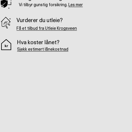
Vi tilbyr gunstig forsikring.
Les mer
Vurderer du utleie?
Få et tilbud fra Utleie Krogsveen
Hva koster lånet?
Sjekk estimert lånekostnad