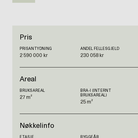
Pris
PRISANTYDNING
ANDEL FELLESGJELD
2 590 000 kr
230 058 kr
Areal
BRUKSAREAL
BRA-I (INTERNT
BRUKSAREAL)
27 m²
25 m²
Nøkkelinfo
ETASJE
BYGGEÅR