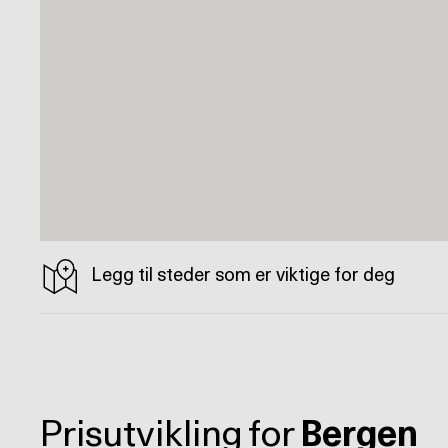
Legg til steder som er viktige for deg
Prisutvikling for
Bergen